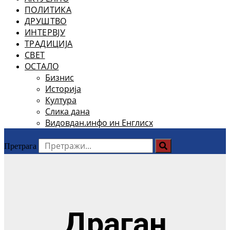
ПОЛИТИКА
ДРУШТВО
ИНТЕРВЈУ
ТРАДИЦИЈА
СВЕТ
ОСТАЛО
Бизнис
Историја
Култура
Слика дана
Видовдан.инфо ин Енглисх
Претрага
Драган