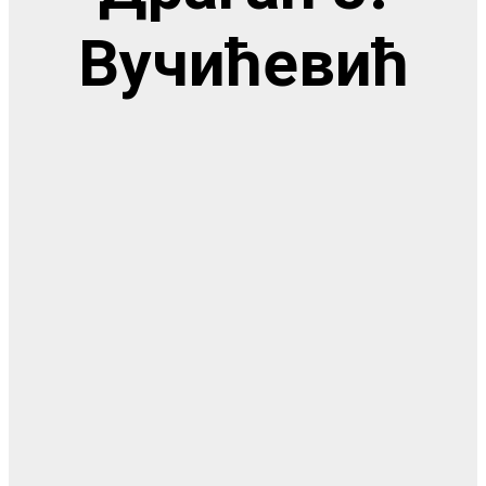
Вучићевић