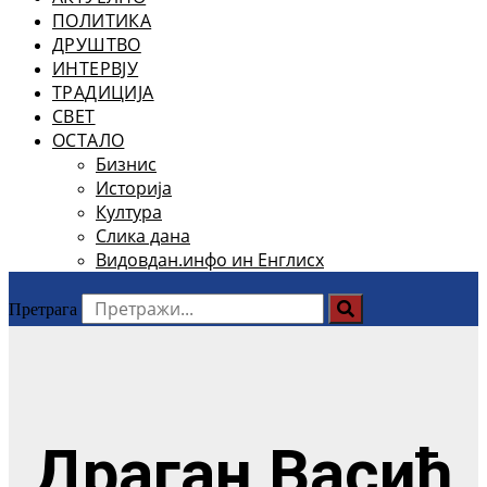
ПОЛИТИКА
ДРУШТВО
ИНТЕРВЈУ
ТРАДИЦИЈА
СВЕТ
ОСТАЛО
Бизнис
Историја
Култура
Слика дана
Видовдан.инфо ин Енглисх
Претрага
Драган Васић