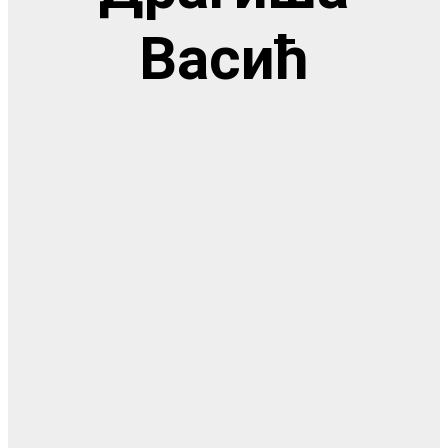
Васић