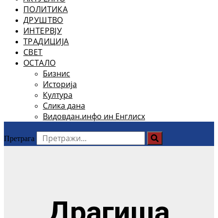
ПОЛИТИКА
ДРУШТВО
ИНТЕРВЈУ
ТРАДИЦИЈА
СВЕТ
ОСТАЛО
Бизнис
Историја
Култура
Слика дана
Видовдан.инфо ин Енглисх
Претрага
Драгиша