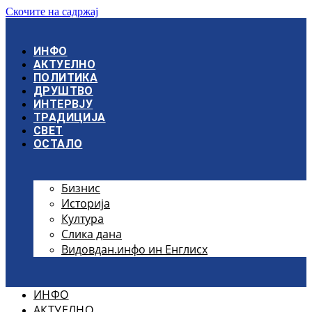
Скочите на садржај
ИНФО
АКТУЕЛНО
ПОЛИТИКА
ДРУШТВО
ИНТЕРВЈУ
ТРАДИЦИЈА
СВЕТ
ОСТАЛО
Бизнис
Историја
Култура
Слика дана
Видовдан.инфо ин Енглисх
ИНФО
АКТУЕЛНО