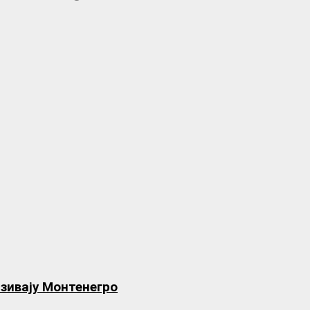
азивају Монтенегро