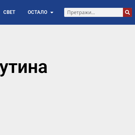
СВЕТ
ОСТАЛО
утина