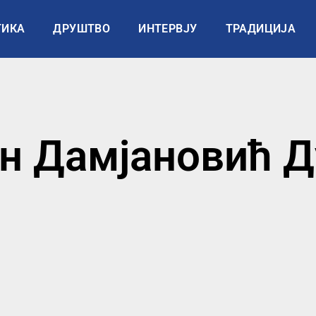
ТИКА
ДРУШТВО
ИНТЕРВЈУ
ТРАДИЦИЈА
н Дамјановић Д