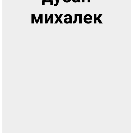
михалек