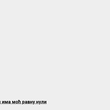
м има моћ равну нули