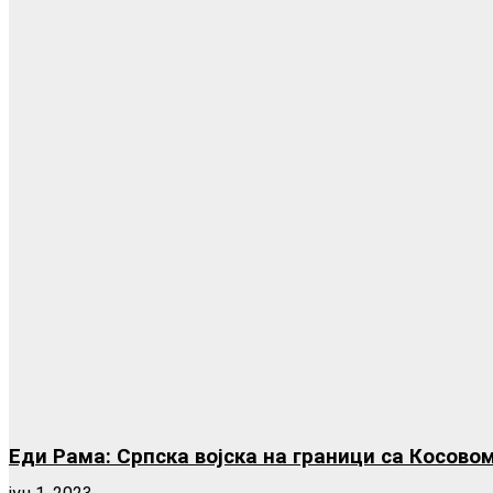
Еди Рама: Српска војска на граници са Косово