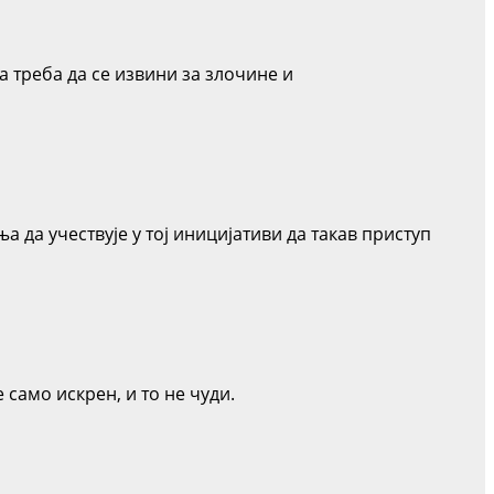
 треба да се извини за злочине и
 да учествује у тој иницијативи да такав приступ
 само искрен, и то не чуди.