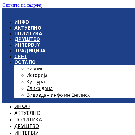
Скочите на садржај
ИНФО
АКТУЕЛНО
ПОЛИТИКА
ДРУШТВО
ИНТЕРВЈУ
ТРАДИЦИЈА
СВЕТ
ОСТАЛО
Бизнис
Историја
Култура
Слика дана
Видовдан.инфо ин Енглисх
ИНФО
АКТУЕЛНО
ПОЛИТИКА
ДРУШТВО
ИНТЕРВЈУ