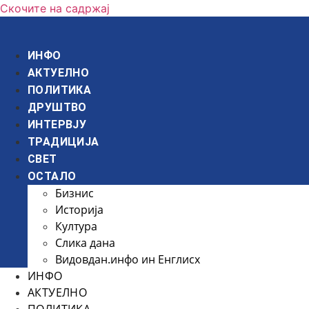
Скочите на садржај
ИНФО
АКТУЕЛНО
ПОЛИТИКА
ДРУШТВО
ИНТЕРВЈУ
ТРАДИЦИЈА
СВЕТ
ОСТАЛО
Бизнис
Историја
Култура
Слика дана
Видовдан.инфо ин Енглисх
ИНФО
АКТУЕЛНО