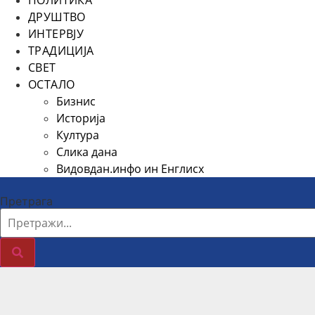
ПОЛИТИКА
ДРУШТВО
ИНТЕРВЈУ
ТРАДИЦИЈА
СВЕТ
ОСТАЛО
Бизнис
Историја
Култура
Слика дана
Видовдан.инфо ин Енглисх
Претрага