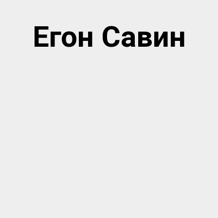
Егон Савин