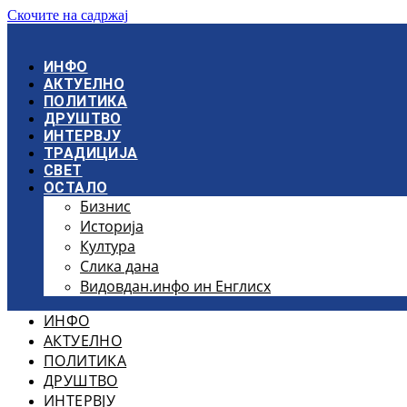
Скочите на садржај
ИНФО
АКТУЕЛНО
ПОЛИТИКА
ДРУШТВО
ИНТЕРВЈУ
ТРАДИЦИЈА
СВЕТ
ОСТАЛО
Бизнис
Историја
Култура
Слика дана
Видовдан.инфо ин Енглисх
ИНФО
АКТУЕЛНО
ПОЛИТИКА
ДРУШТВО
ИНТЕРВЈУ