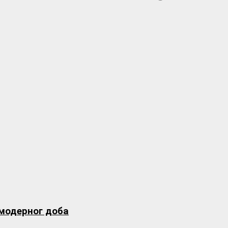
 модерног доба