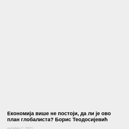
Економија више не постоји, да ли је ово
план глобалиста? Борис Теодосијевић
октобар 2, 2021