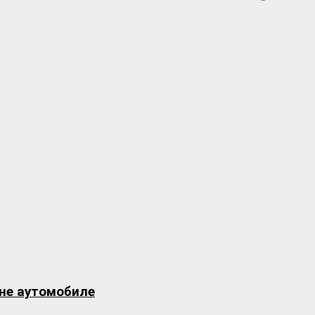
чне аутомобиле