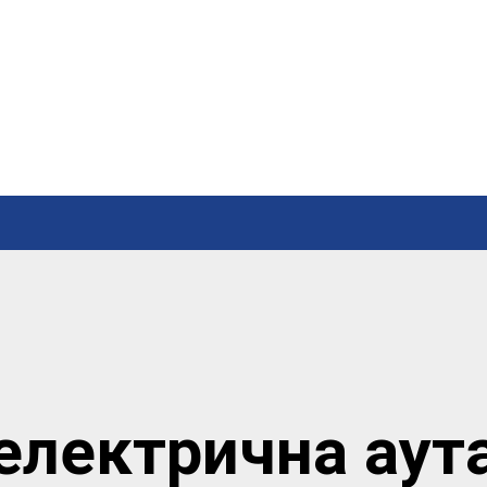
електрична аут