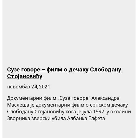
Сузе говоре – филм о дечаку Слободану
Стојановићу
новембар 24, 2021
Документарни филм „Сузе говоре“ Александра
Маслеша је документарни филм о српском дечаку
Слободану Стојановићу кога је јула 1992. у околини
Зворника зверски убила Албанка Елфета