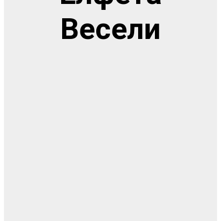
Весели