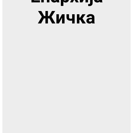
Жичка