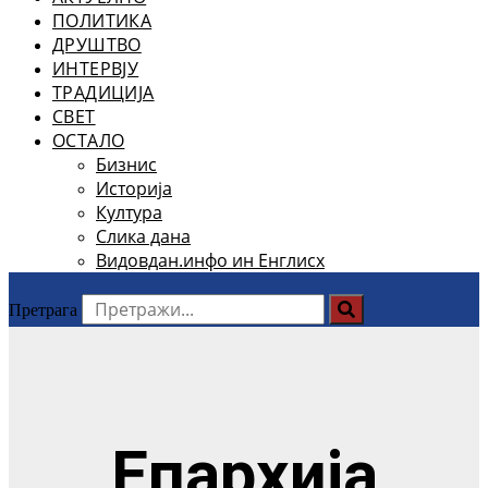
ПОЛИТИКА
ДРУШТВО
ИНТЕРВЈУ
ТРАДИЦИЈА
СВЕТ
ОСТАЛО
Бизнис
Историја
Култура
Слика дана
Видовдан.инфо ин Енглисх
Претрага
Епархија