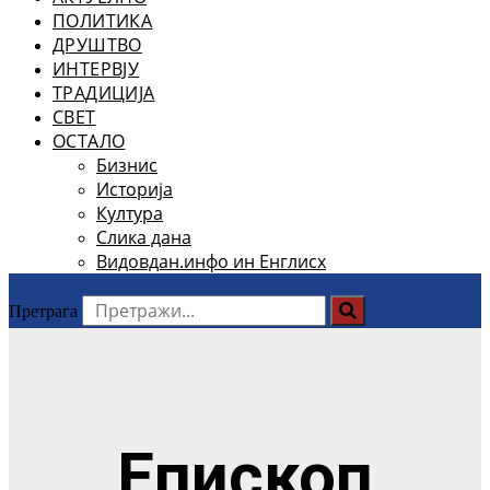
ПОЛИТИКА
ДРУШТВО
ИНТЕРВЈУ
ТРАДИЦИЈА
СВЕТ
ОСТАЛО
Бизнис
Историја
Култура
Слика дана
Видовдан.инфо ин Енглисх
Претрага
Епископ