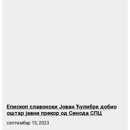
Епископ славонски Јован Ћулибрк добио
оштар јавни прекор од Синода СПЦ
септембар 15, 2023