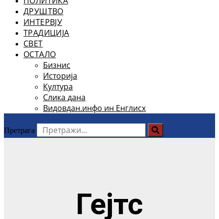
ПОЛИТИКА
ДРУШТВО
ИНТЕРВЈУ
ТРАДИЦИЈА
СВЕТ
ОСТАЛО
Бизнис
Историја
Култура
Слика дана
Видовдан.инфо ин Енглисх
Претрага
Гејтс