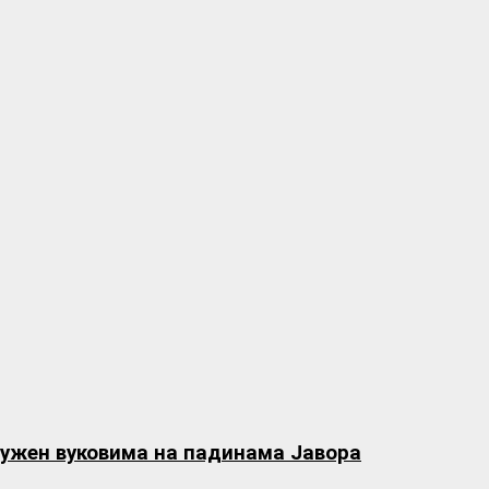
кружен вуковима на падинама Јавора