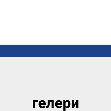
гелери