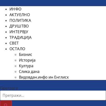
ИНФО
АКТУЕЛНО
ПОЛИТИКА
ДРУШТВО
ИНТЕРВЈУ
ТРАДИЦИЈА
СВЕТ
ОСТАЛО
Бизнис
Историја
Култура
Слика дана
Видовдан.инфо ин Енглисх
Претрага