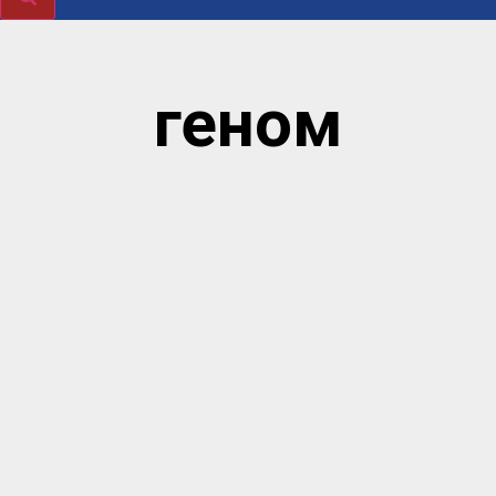
геном