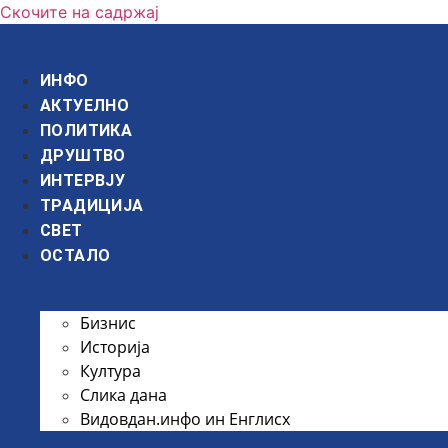
Скочите на садржај
ИНФО
АКТУЕЛНО
ПОЛИТИКА
ДРУШТВО
ИНТЕРВЈУ
ТРАДИЦИЈА
СВЕТ
ОСТАЛО
Бизнис
Историја
Култура
Слика дана
Видовдан.инфо ин Енглисх