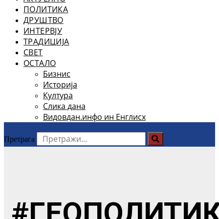
ПОЛИТИКА
ДРУШТВО
ИНТЕРВЈУ
ТРАДИЦИЈА
СВЕТ
ОСТАЛО
Бизнис
Историја
Култура
Слика дана
Видовдан.инфо ин Енглисх
Претрага
#ГЕОПОЛИТИ