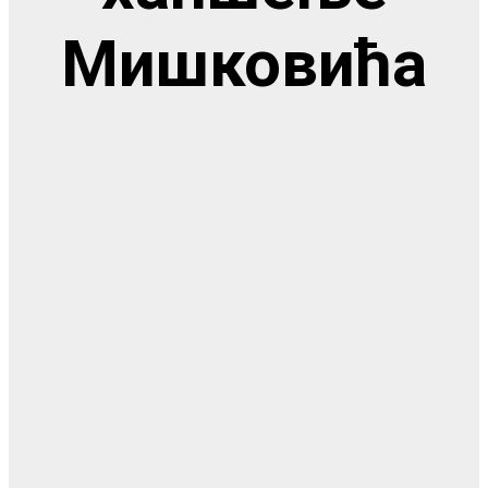
Мишковића