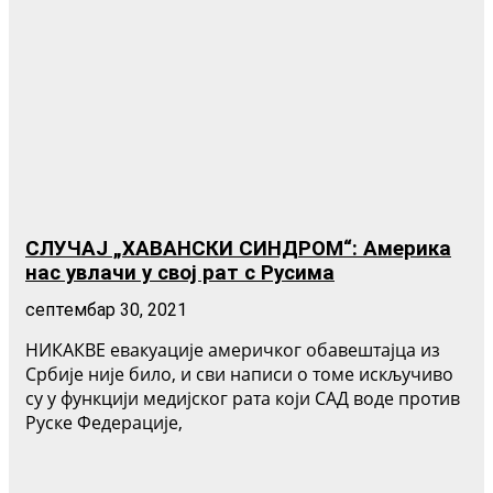
СЛУЧАЈ „ХАВАНСКИ СИНДРОМ“: Америка
нас увлачи у свој рат с Русима
септембар 30, 2021
НИКАКВЕ евакуације америчког обавештајца из
Србије није било, и сви написи о томе искључиво
су у функцији медијског рата који САД воде против
Руске Федерације,