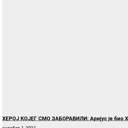
ХЕРОЈ КОЈЕГ СМО ЗАБОРАВИЛИ: Аријус је био Хол