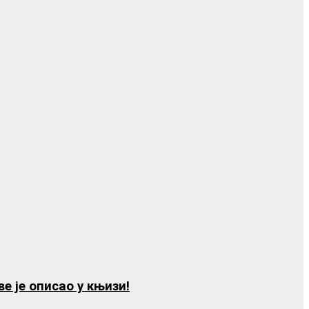
е је описао у књизи!