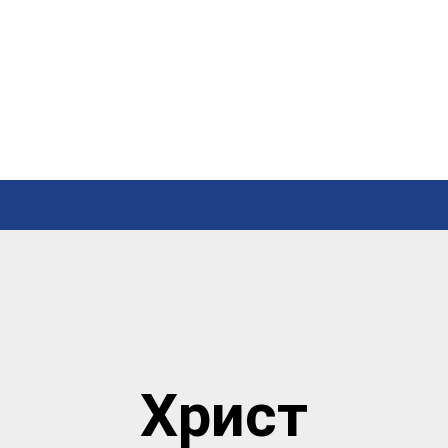
Христ