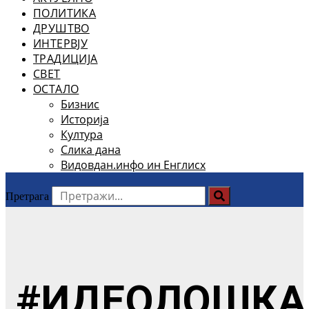
ПОЛИТИКА
ДРУШТВО
ИНТЕРВЈУ
ТРАДИЦИЈА
СВЕТ
ОСТАЛО
Бизнис
Историја
Култура
Слика дана
Видовдан.инфо ин Енглисх
Претрага
#ИДЕОЛОШКА