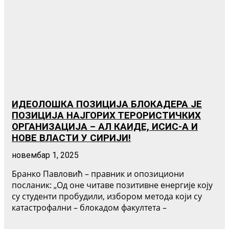
ИДЕОЛОШКА ПОЗИЦИЈА БЛОКАДЕРА ЈЕ
ПОЗИЦИЈА НАЈГОРИХ ТЕРОРИСТИЧКИХ
ОРГАНИЗАЦИЈА – АЛ КАИДЕ, ИСИС-А И
НОВЕ ВЛАСТИ У СИРИЈИ!
новембар 1, 2025
Бранко Павловић – правник и опозициони
посланик: „Од оне читаве позитивне енергије коју
су студенти пробудили, избором метода који су
катастрофални – блокадом факултета –