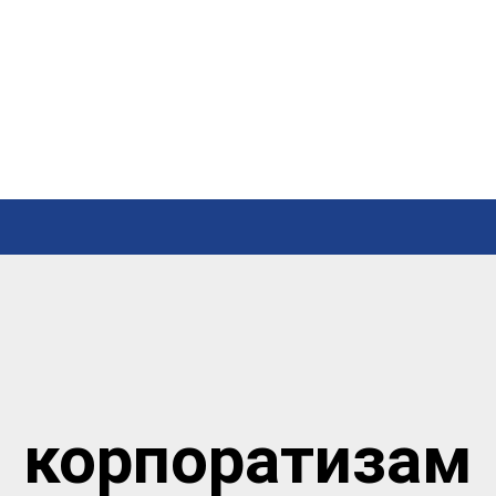
корпоратизам