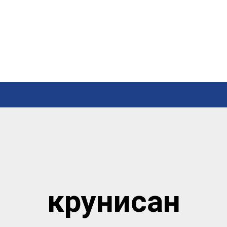
крунисан