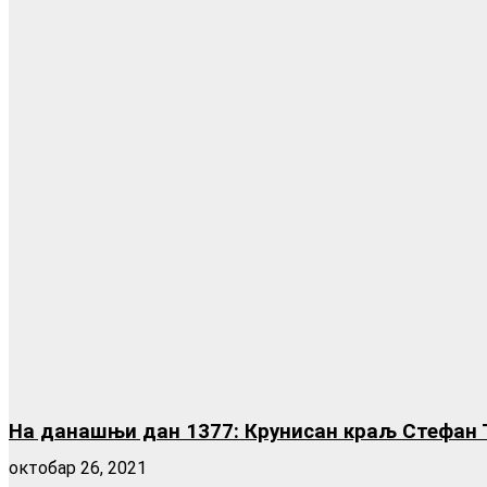
На данашњи дан 1377: Крунисан краљ Стефан 
октобар 26, 2021