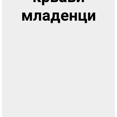
младенци