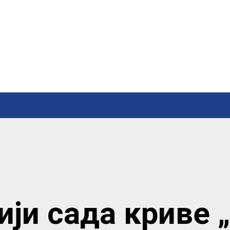
ји сада криве 