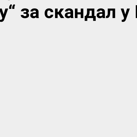
у“ за скандал у