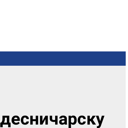
„десничарску