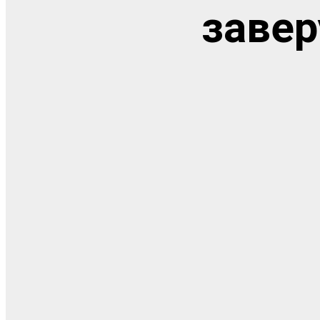
завер