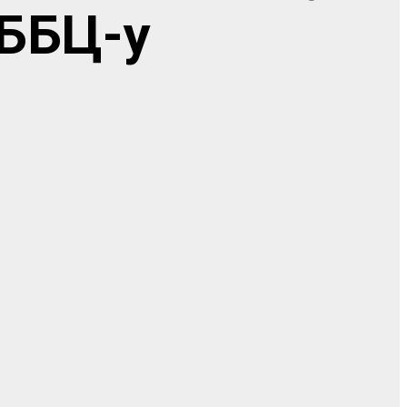
 ББЦ-у