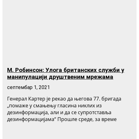
М. Робинсон: Улога британских служби у
манипулацији друштвеним мрежама
септембар 1, 2021
Генерал Картер је рекао да његова 77. бригада
„помаже у смањењу гласина никлих из
дезинформација, али и да се супротставља
дезинформацијама“ Прошле среде, за време