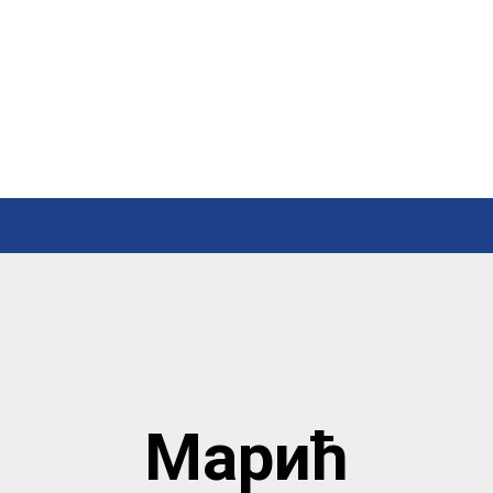
Марић