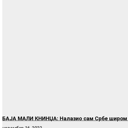
БАЈА МАЛИ КНИНЏА: Налазио сам Србе широм св