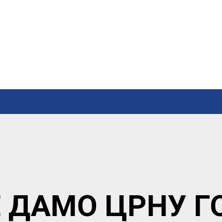
 ДАМО ЦРНУ Г