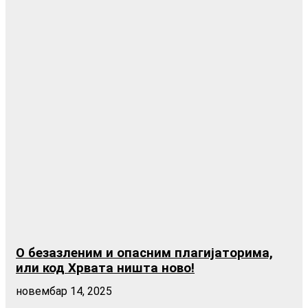
О безазленим и опасним плагијаторима,
или код Хрвата ништа ново!
новембар 14, 2025