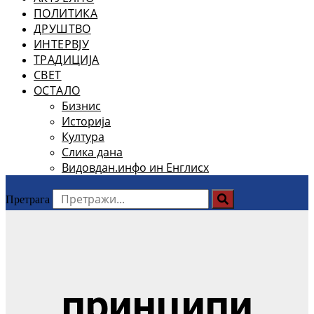
ПОЛИТИКА
ДРУШТВО
ИНТЕРВЈУ
ТРАДИЦИЈА
СВЕТ
ОСТАЛО
Бизнис
Историја
Култура
Слика дана
Видовдан.инфо ин Енглисх
Претрага
принципи