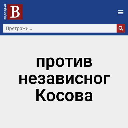
против
независног
Косова