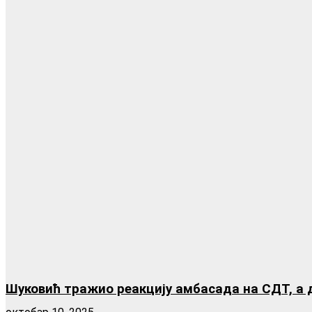
Шуковић тражио реакцију амбасада на СДТ, а 