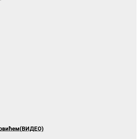
ловићем(ВИДЕО)