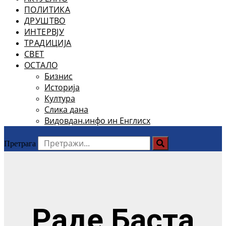
ПОЛИТИКА
ДРУШТВО
ИНТЕРВЈУ
ТРАДИЦИЈА
СВЕТ
ОСТАЛО
Бизнис
Историја
Култура
Слика дана
Видовдан.инфо ин Енглисх
Претрага
Раде Баста