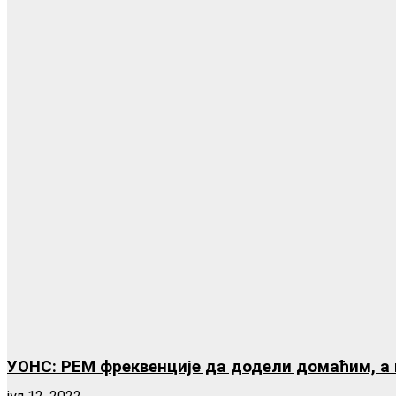
УОНС: РЕМ фреквенције да додели домаћим, а 