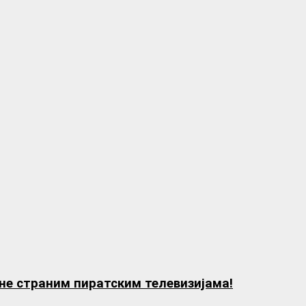
не страним пиратским телевизијама!