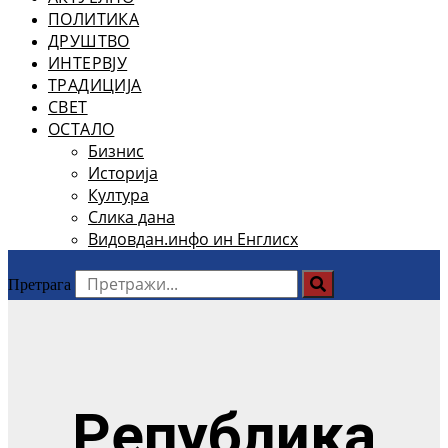
ПОЛИТИКА
ДРУШТВО
ИНТЕРВЈУ
ТРАДИЦИЈА
СВЕТ
ОСТАЛО
Бизнис
Историја
Култура
Слика дана
Видовдан.инфо ин Енглисх
Претрага
Република