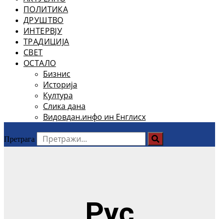
ПОЛИТИКА
ДРУШТВО
ИНТЕРВЈУ
ТРАДИЦИЈА
СВЕТ
ОСТАЛО
Бизнис
Историја
Култура
Слика дана
Видовдан.инфо ин Енглисх
Претрага
Рус