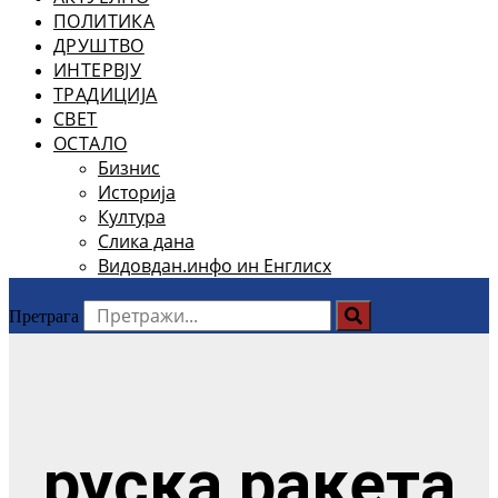
ПОЛИТИКА
ДРУШТВО
ИНТЕРВЈУ
ТРАДИЦИЈА
СВЕТ
ОСТАЛО
Бизнис
Историја
Култура
Слика дана
Видовдан.инфо ин Енглисх
Претрага
руска ракета