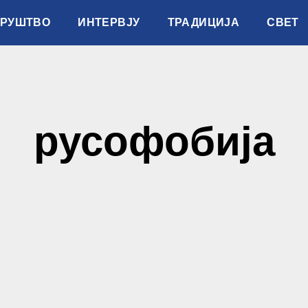
ДРУШТВО
ИНТЕРВЈУ
ТРАДИЦИЈА
СВЕТ
русофобија