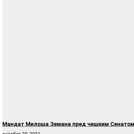
Мандат Милоша Земана пред чешким Сенато