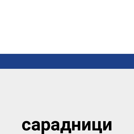
сарадници