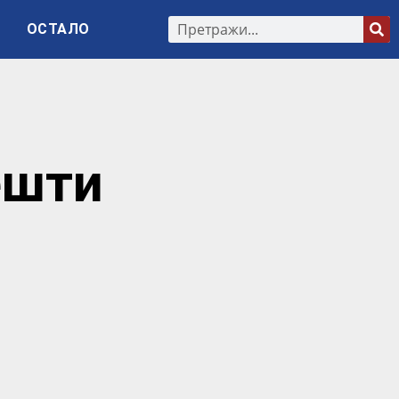
ОСТАЛО
ешти