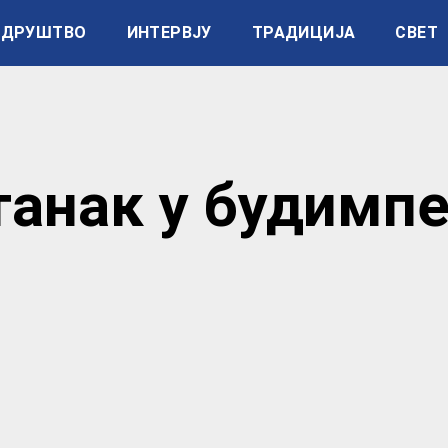
ДРУШТВО
ИНТЕРВЈУ
ТРАДИЦИЈА
СВЕТ
танак у будимп