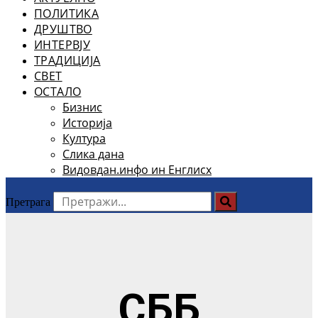
ПОЛИТИКА
ДРУШТВО
ИНТЕРВЈУ
ТРАДИЦИЈА
СВЕТ
ОСТАЛО
Бизнис
Историја
Култура
Слика дана
Видовдан.инфо ин Енглисх
Претрага
СББ