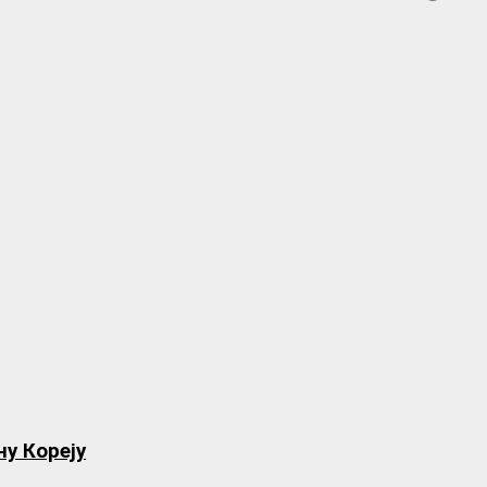
ну Кореју