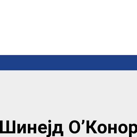
Шинејд О’Коно