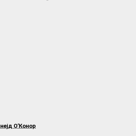
инејд О’Конор