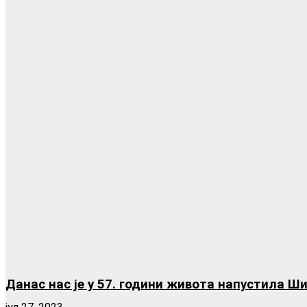
Данас нас је у 57. години живота напустила Ш