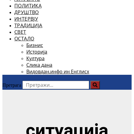
ПОЛИТИКА
ДРУШТВО
ИНТЕРВЈУ
ТРАДИЦИЈА
СВЕТ
ОСТАЛО
Бизнис
Историја
Култура
Слика дана
Видовдан.инфо ин Енглисх
Претрага
ситуација