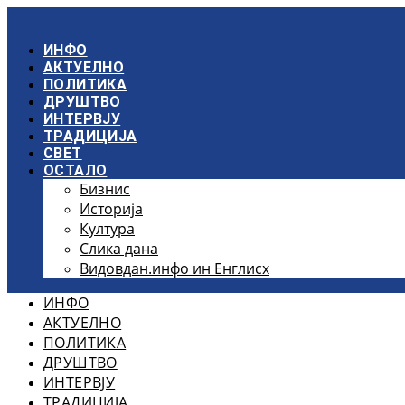
Скочите
на
садржај
ИНФО
АКТУЕЛНО
ПОЛИТИКА
ДРУШТВО
ИНТЕРВЈУ
ТРАДИЦИЈА
СВЕТ
ОСТАЛО
Бизнис
Историја
Култура
Слика дана
Видовдан.инфо ин Енглисх
ИНФО
АКТУЕЛНО
ПОЛИТИКА
ДРУШТВО
ИНТЕРВЈУ
ТРАДИЦИЈА