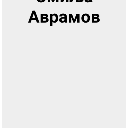
Аврамов